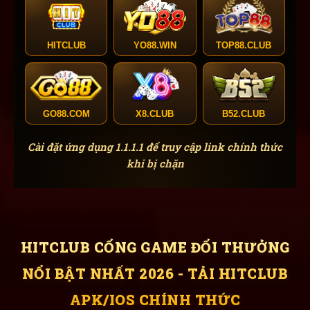
HITCLUB
YO88.WIN
TOP88.CLUB
GO88.COM
X8.CLUB
B52.CLUB
Cài đặt ứng dụng 1.1.1.1 để truy cập link chính thức
khi bị chặn
HITCLUB CỔNG GAME ĐỔI THƯỞNG
NỔI BẬT NHẤT 2026 - TẢI HITCLUB
APK/IOS CHÍNH THỨC