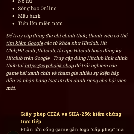
Nổ hũ
Sòng bạc Online
Mậu binh
Tiến lên miền nam
Để truy cập đúng địa chỉ chính thức, thành viên có thể
tìm kiếm Google
các từ khóa như Hitclub, Hit
Club,Hit.club ,1hitclub, tải app Hitclub hoặc đăng ký
Hitclub trên Google. Truy cập đúng Hitclub link chính
thức tại
https://caychoijk.shop
để trải nghiệm các
game bài xanh chín và tham gia nhiều sự kiện hấp
dẫn và nhận hàng loạt ưu đãi dành riêng cho hội viên
mới.
Giấy phép CEZA và SHA-256: kiểm chứng
trực tiếp
Phần lớn cổng game gắn logo "cấp phép" mà