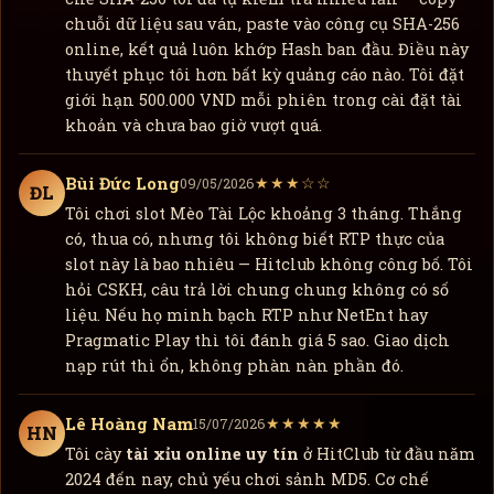
chuỗi dữ liệu sau ván, paste vào công cụ SHA-256
online, kết quả luôn khớp Hash ban đầu. Điều này
thuyết phục tôi hơn bất kỳ quảng cáo nào. Tôi đặt
giới hạn 500.000 VND mỗi phiên trong cài đặt tài
khoản và chưa bao giờ vượt quá.
Bùi Đức Long
★★★☆☆
09/05/2026
ĐL
Tôi chơi slot Mèo Tài Lộc khoảng 3 tháng. Thắng
có, thua có, nhưng tôi không biết RTP thực của
Nổ hũ jackpot và các dịch vụ mở rộng
slot này là bao nhiêu — Hitclub không công bố. Tôi
hỏi CSKH, câu trả lời chung chung không có số
Kho slot của
HitClub
gồm các tựa có cốt truyện
liệu. Nếu họ minh bạch RTP như NetEnt hay
Pragmatic Play thì tôi đánh giá 5 sao. Giao dịch
phong phú: Mèo Tài Lộc, Tây Du Ký, Kho Báu Tứ
nạp rút thì ổn, không phàn nàn phần đó.
Linh với đồ họa 3D và hệ thống âm thanh chất
lượng cao. Điểm thu hút chính là quỹ Jackpot
Lê Hoàng Nam
★★★★★
tích lũy - tăng liên tục theo tổng tiền cược toàn
15/07/2026
HN
hệ thống cho đến khi một người chơi kích hoạt
Tôi cày
tài xỉu online uy tín
ở HitClub từ đầu năm
được.
2024 đến nay, chủ yếu chơi sảnh MD5. Cơ chế