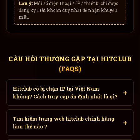
Lưu ý:
Mỗi số điện thoại / IP / thiết bị chỉ được
Xóc Đĩa online và Mini Poker trong danh mục
đăng ký 1 tài khoản duy nhất để nhận khuyến
mãi.
mini game cũng áp dụng cơ chế tương tự, mặc
dù cách hiển thị Hash có thể khác nhau theo
từng tựa game.
DANH MỤC TRÒ CHƠI TẠI HITCLUB
ĐA DẠNG
CÂU HỎI THƯỜNG GẶP TẠI HITCLUB
(FAQS)
HitClub
hiện cung cấp hơn
20 tựa game
chia
thành 3 nhóm chính. Mỗi nhóm phục vụ một
kiểu người chơi khác nhau - từ người muốn đối
Hitclub có bị chặn IP tại Việt Nam
kháng chiến thuật đến người chỉ cần vài ván
không? Cách truy cập ổn định nhất là gì?
nhanh, và những ai tìm kiếm cơ hội jackpot tích
lũy lớn.
Tìm kiếm trang web hitclub chính hãng
làm thế nào ?
Game bài truyền thống: từ Tiến Lên