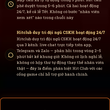
phê duyệt trong 5–6 phút. Cả hai hoạt động
24/7, kể cả lễ Tết. Không có bước "nhân viên
xem xét" nào trong chuỗi này
Hitclub duy trì đội ngũ CSKH hoạt động 24/7
Hitclub duy trì đội ngũ CSKH hoạt động 24/7
qua 3 kênh: live chat trực tiếp trên app,
Telegram và Zalo — phản hồi trong vòng 2–5
phút bất kể khung giờ. Không có lịch nghỉ lễ,
không có hộp thư tự động thay thế nhân viên
thật — đây là điểm phân biệt Hit Club với các
cổng game chỉ hỗ trợ giờ hành chính.