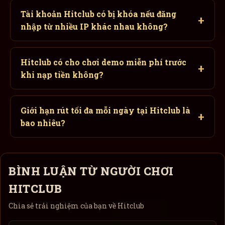
đến Poker
Tài khoản Hitclub có bị khóa nếu đăng
nhập từ nhiều IP khác nhau không?
Nhóm game bài đối kháng tại
Hit Club
gồm
những tựa quen thuộc: Tiến Lên Miền Nam,
Catte, Mậu Binh, Phỏm, Xì Dách và Poker. Luật
Hitclub có cho chơi demo miễn phí trước
chơi giữ nguyên quy chuẩn truyền thống -
khi nạp tiền không?
không có biến thể tùy tiện. Giao diện mô phỏng
phòng bài thực tế, các hành động đặt cược phản
hồi trong dưới
1 giây
ngay cả trong khung giờ
Giới hạn rút tối đa mỗi ngày tại Hitclub là
cao điểm.
bao nhiêu?
Điểm cần nói thẳng: game bài truyền thống tại
HitClub
là đối kháng người với người, không
phải người với nhà cái. House edge không tồn
BÌNH LUẬN TỪ NGƯỜI CHƠI
tại trong nhóm này. Nền tảng thu phí bàn (rake)
trên mỗi ván thắng - cấu trúc tài chính minh
HITCLUB
bạch hơn dạng game một chiều, vì lợi thế của
Chia sẻ trải nghiệm của bạn về Hitclub
nhà cái không phụ thuộc vào việc người chơi
thua.