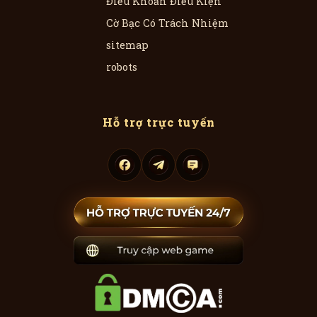
Điều Khoản Điều Kiện
Cờ Bạc Có Trách Nhiệm
sitemap
robots
Hỗ trợ trực tuyến