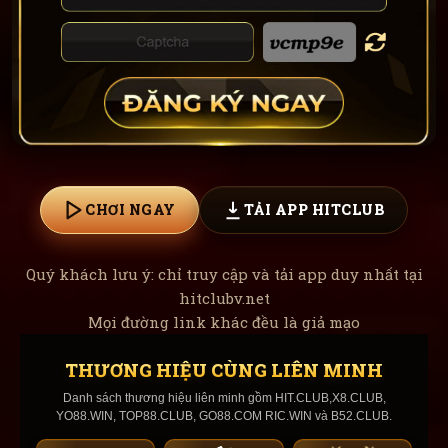
CHƠI NGAY
TẢI APP HITCLUB
Quý khách lưu ý: chỉ truy cập và tải app duy nhất tại
hitclubv.net
Mọi đường link khác đều là giả mạo
THƯƠNG HIỆU CÙNG LIÊN MINH
Danh sách thương hiệu liên minh gồm HIT.CLUB,X8.CLUB,
YO88.WIN, TOP88.CLUB, GO88.COM RIC.WIN và B52.CLUB.