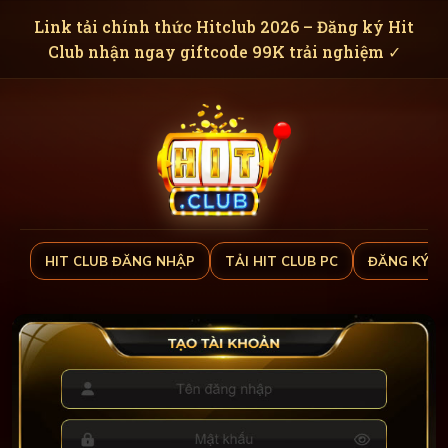
Link tải chính thức Hitclub 2026 – Đăng ký Hit
Club nhận ngay giftcode 99K trải nghiệm ✓
HIT CLUB ĐĂNG NHẬP
TẢI HIT CLUB PC
ĐĂNG KÝ HI