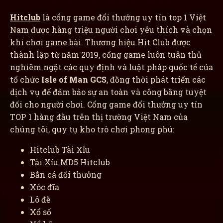
Hitclub
là cổng game đổi thưởng uy tín top 1 Việt
Nam được hàng triệu người chơi yêu thích và chọn
khi chơi game bài. Thương hiệu Hit Club được
thành lập từ năm 2019, cổng game luôn tuân thủ
nghiêm ngặt các quy định và luật pháp quốc tế của
tổ chức
Isle of Man GCS
, đồng thời phát triển các
dịch vụ để đảm bảo sự an toàn và công bằng tuyệt
đối cho người chơi. Cổng game đổi thưởng uy tín
TOP 1 hàng đầu trên thị trường Việt Nam của
chúng tôi, quy tụ kho trò chơi phong phú:
Hitclub Tài Xỉu
Tài Xỉu MD5 Hitclub
Bắn cá đổi thưởng
Xóc đĩa
Lô đề
Xổ số