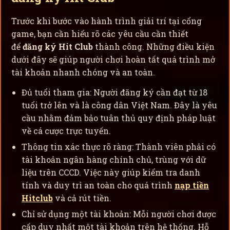
Trước khi bước vào hành trình giải trí tại cổng
game, bạn cần hiểu rõ các yêu cầu cần thiết
để
đăng ký Hit Club
thành công. Những điều kiện
dưới đây sẽ giúp người chơi hoàn tất quá trình mở
tài khoản nhanh chóng và an toàn.
Đủ tuổi tham gia: Người đăng ký cần đạt từ 18
tuổi trở lên và là công dân Việt Nam. Đây là yêu
cầu nhằm đảm bảo tuân thủ quy định pháp luật
về cá cược trực tuyến.
Thông tin xác thực rõ ràng: Thành viên phải có
tài khoản ngân hàng chính chủ, trùng với dữ
liệu trên CCCD. Việc này giúp kiểm tra danh
tính và duy trì an toàn cho quá trình
nạp tiền
Hitclub
và cả rút tiền.
Chỉ sử dụng một tài khoản: Mỗi người chơi được
cấp duy nhất một tài khoản trên hệ thống. Hỗ