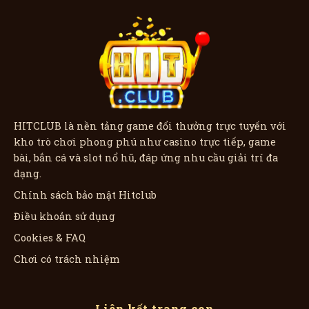
HITCLUB là nền tảng game đổi thưởng trực tuyến với
kho trò chơi phong phú như casino trực tiếp, game
bài, bắn cá và slot nổ hũ, đáp ứng nhu cầu giải trí đa
dạng.
Chính sách bảo mật Hitclub
Điều khoản sử dụng
Cookies & FAQ
Chơi có trách nhiệm
Liên kết trang con