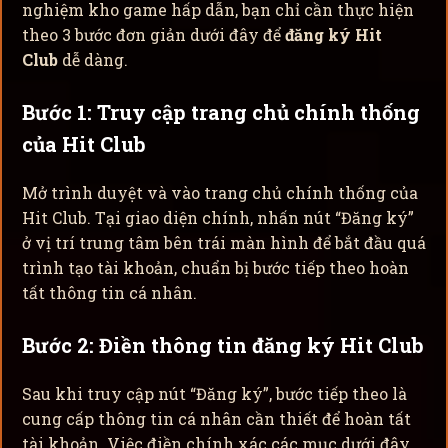
nghiệm kho game hấp dẫn, bạn chỉ cần thực hiện
theo 3 bước đơn giản dưới đây để
đăng ký Hit
Club
dễ dàng.
Bước 1: Truy cập trang chủ chính thống
của Hit Club
Mở trình duyệt và vào trang chủ chính thống của
Hit Club. Tại giao diện chính, nhấn nút “Đăng ký”
ở vị trí trung tâm bên trái màn hình để bắt đầu quá
trình tạo tài khoản, chuẩn bị bước tiếp theo hoàn
tất thông tin cá nhân.
Bước 2: Điền thông tin đăng ký Hit Club
Sau khi truy cập nút “Đăng ký”, bước tiếp theo là
cung cấp thông tin cá nhân cần thiết để hoàn tất
tài khoản. Việc điền chính xác các mục dưới đây