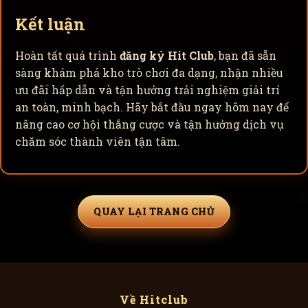
Kết luận
Hoàn tất quá trình
đăng ký Hit Club
, bạn đã sẵn
sàng khám phá kho trò chơi đa dạng, nhận nhiều
ưu đãi hấp dẫn và tận hưởng trải nghiệm giải trí
an toàn, minh bạch. Hãy bắt đầu ngay hôm nay để
nâng cao cơ hội thắng cược và tận hưởng dịch vụ
chăm sóc thành viên tận tâm.
QUAY LẠI TRANG CHỦ
Về Hitclub