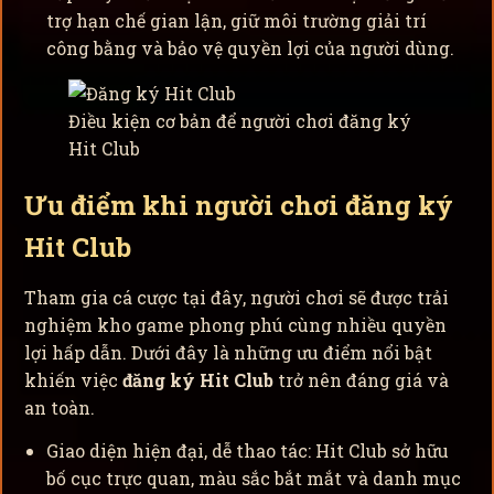
trợ hạn chế gian lận, giữ môi trường giải trí
công bằng và bảo vệ quyền lợi của người dùng.
Điều kiện cơ bản để người chơi đăng ký
Hit Club
Ưu điểm khi người chơi đăng ký
Hit Club
Tham gia cá cược tại đây, người chơi sẽ được trải
nghiệm kho game phong phú cùng nhiều quyền
lợi hấp dẫn. Dưới đây là những ưu điểm nổi bật
khiến việc
đăng ký Hit Club
trở nên đáng giá và
an toàn.
Giao diện hiện đại, dễ thao tác: Hit Club sở hữu
bố cục trực quan, màu sắc bắt mắt và danh mục