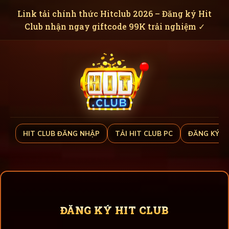
Link tải chính thức Hitclub 2026 – Đăng ký Hit
Club nhận ngay giftcode 99K trải nghiệm ✓
HIT CLUB ĐĂNG NHẬP
TẢI HIT CLUB PC
ĐĂNG KÝ HI
ĐĂNG KÝ HIT CLUB