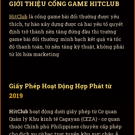
GIỚI THIỆU CỔNG GAME HITCLUB
HitClub
là cổng game bài đổi thưởng được yêu
thích, tự hào xây dựng được cả hai yếu tố quyết
định trở thành nền tảng đứng đầu thi trường
game bài đổi thưởng: minh bạch kết quả và tốc
độ thanh toán, từ nền tảng kỹ thuật, không phải
từ lời hứa marketing
Giấy Phép Hoạt Động Hợp Phát từ
2019
HitClub
hoạt động dưới giấy phép từ Cơ quan
Quản lý Khu kinh tế Cagayan (CEZA) - cơ quan
thuộc Chính phủ Philippines chuyên cấp phép
cho dịch vụ cờ bạc trực tuyến khu vực châu Á