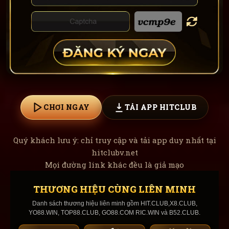
CHƠI NGAY
TẢI APP HITCLUB
Quý khách lưu ý: chỉ truy cập và tải app duy nhất tại
hitclubv.net
Mọi đường link khác đều là giả mạo
THƯƠNG HIỆU CÙNG LIÊN MINH
Danh sách thương hiệu liên minh gồm HIT.CLUB,X8.CLUB,
YO88.WIN, TOP88.CLUB, GO88.COM RIC.WIN và B52.CLUB.