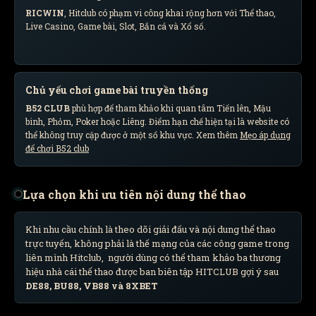
RICWIN
, Hitclub có phạm vi công khai rộng hơn với Thể thao,
minh đồng nghĩa với không rút được tiền dù số
Live Casino, Game bài, Slot, Bắn cá và Xổ số.
dư bao nhiêu.
Những lưu ý bảo mật không được bỏ
Chủ yếu chơi game bài truyền thống
qua
B52 CLUB
phù hợp để tham khảo khi quan tâm Tiến lên, Mậu
binh, Phỏm, Poker hoặc Liêng. Điểm hạn chế hiện tại là website có
thể không truy cập được ở một số khu vực. Xem thêm
Mẹo áp dụng
Tính năng "Ghi nhớ đăng nhập" trên
HitClub
chỉ
để chơi B52 club
nên kích hoạt trên thiết bị cá nhân - tuyệt đối
không trên máy tính công cộng hoặc thiết bị
dùng chung. Bất kỳ ai có quyền truy cập thiết bị
Lựa chọn khi ưu tiên nội dung thể thao
đó đều có thể vào tài khoản và thực hiện giao
dịch.
Khi nhu cầu chính là theo dõi giải đấu và nội dung thể thao
trực tuyến, không phải là thế mạng của các công game trong
Khi quên mật khẩu: vào mục "Hỗ trợ" thay vì
liên mình Hitclub, người dùng có thể tham khảo ba thương
hiệu nhà cái thể thao được ban biên tập HITCLUB gợi ý sau
thử tạo tài khoản mới. Tạo nhiều tài khoản trên
DE88, BU88, VB88 và 8XBET
cùng thiết bị kích hoạt cơ chế bảo mật tự động
khóa IP - khóa cả tài khoản cũ lẫn mới.
HitClub