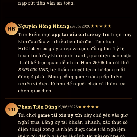
khỏi nền tảng.
nạp rút tiền vẫn an toàn.
NẠP TIỀN VÀ RÚT TIỀN TẠI
Nguyễn Hồng Nhung
★★★★★
HITCLUB NHANH CHÓNG
28/06/2026
HN
Tìm kiếm một
app tài xỉu online uy tín
hiện nay
Tốc độ xử lý giao dịch là thước đo thực tế nhất
khá đau đầu vì nhiều bên lừa đảo. Tôi chọn
để phân biệt cổng game vận hành nghiêm túc
HitClub vì có giấy phép và cộng đồng lớn. Tỷ lệ
với nền tảng cố tình kéo dài thời gian. Nơi đây
hoàn trả ở đây khá cạnh tranh, giao diện bàn cược
thiết kế trực quan dễ nhìn. Hôm 25/06 tôi rút thử
tự động hóa toàn bộ quy trình, không thu phí
8.000.000 VND
, hệ thống duyệt lệnh tự động mất
giao dịch từ người chơi, hệ thống hoạt động 24/7.
đúng 4 phút. Mong cổng game nâng cấp thêm
nhiều ví điện tử hơn để người chơi có thêm lựa
Nạp tiền và tốc độ xử lý thực tế
chọn giao dịch.
Phạm Tiến Dũng
★★★★★
Quy trình nạp tại
Hit Club
gồm 4 bước: đăng
19/06/2026
TD
nhập tài khoản → chọn mục "Nạp tiền" → sao
Tôi chơi
game tài xỉu uy tín
này chủ yếu vào giờ
nghỉ trưa. Đăng ký tài khoản nhanh, xác thực số
chép chính xác thông tin tài khoản thụ hưởng
điện thoại xong là nhận được code trải nghiệm.
và mã nội dung chuyển tiền do hệ thống cung
Điểm tôi đánh giá cao là sảnh
tài xỉu online
có