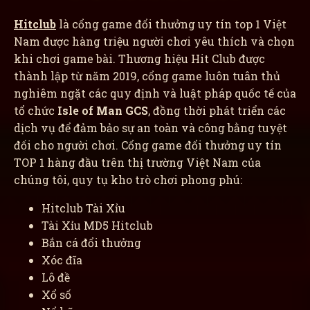
Hitclub
là cổng game đổi thưởng uy tín top 1 Việt
Nam được hàng triệu người chơi yêu thích và chọn
khi chơi game bài. Thương hiệu Hit Club được
thành lập từ năm 2019, cổng game luôn tuân thủ
nghiêm ngặt các quy định và luật pháp quốc tế của
tổ chức
Isle of Man GCS
, đồng thời phát triển các
dịch vụ để đảm bảo sự an toàn và công bằng tuyệt
đối cho người chơi. Cổng game đổi thưởng uy tín
TOP 1 hàng đầu trên thị trường Việt Nam của
chúng tôi, quy tụ kho trò chơi phong phú:
Hitclub Tài Xỉu
Tài Xỉu MD5 Hitclub
Bắn cá đổi thưởng
Xóc đĩa
Lô đề
Xổ số