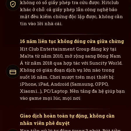
không có số giấy phép tra cứu được. Hitclub
khác ở chỗ: cả giấy phép lẫn công nghệ bảo
mật đều kiểm chứng độc lập được, không cần
tin vào lời nhà cái.
16 năm liên tục không đóng cửa giữa chừng
Hit Club Entertainment Group đăng ký tại
Malta từ năm 2010, mở rộng sang Đông Nam
Á từ năm 2018 qua hợp tác với Suncity World.
Không có gián đoạn dịch vụ lớn nào trong
suốt 16 năm. Chơi mượt trên mọi thiết bị:
iPhone, iPad, Android (Samsung, OPPO,
Xiaomi…), PC/Laptop. Nền tảng đa hệ giúp bạn
vào game mọi lúc, mọi nơi
Giao dịch hoàn toàn tự động, không cần
nhân viên phê duyệt
Nạp tiền xử lý tự động trong 3 phút. Rút tiền