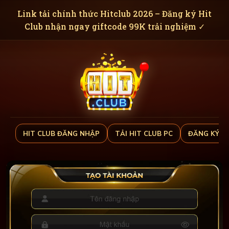
Link tải chính thức Hitclub 2026 – Đăng ký Hit
Club nhận ngay giftcode 99K trải nghiệm ✓
HIT CLUB ĐĂNG NHẬP
TẢI HIT CLUB PC
ĐĂNG KÝ HI