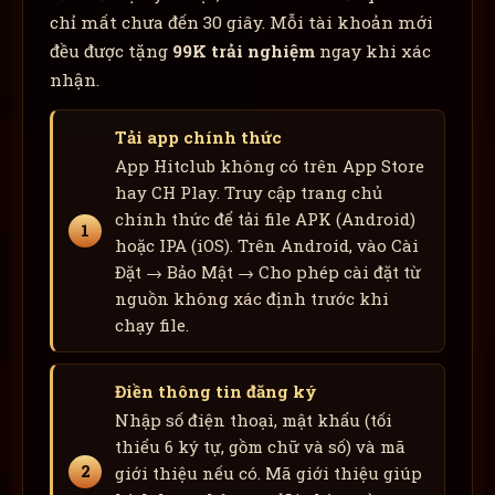
đoàn sòng bạc lớn nhất châu Á có trụ sở tại
chỉ mất chưa đến 30 giây. Mỗi tài khoản mới
Philippines. Cấu trúc pháp lý kép này giúp
đều được tặng
99K trải nghiệm
ngay khi xác
HitClub
vừa giữ tính hợp pháp toàn cầu vừa tối
nhận.
ưu hạ tầng thanh toán cho thị trường Việt Nam.
Bảo mật dữ liệu cá nhân sử dụng mã hóa
SSL 256-
Tải app chính thức
bit
- cùng chuẩn với các hệ thống ngân hàng
App Hitclub không có trên App Store
thương mại, mọi thông tin tài khoản và lịch sử
hay CH Play. Truy cập trang chủ
giao dịch đều được mã hóa trước khi truyền tải.
chính thức để tải file APK (Android)
hoặc IPA (iOS). Trên Android, vào Cài
Hệ Thống Cổng Game Luôn Vận Hành
Đặt → Bảo Mật → Cho phép cài đặt từ
nguồn không xác định trước khi
Ổn Định và Minh Bạch
chạy file.
Phần lớn cổng game trực tuyến yêu cầu người
chơi tin tuyệt đối vào kết quả do máy chủ đưa ra
Điền thông tin đăng ký
- không có cơ chế kiểm chứng độc lập nào.
Hit
Nhập số điện thoại, mật khẩu (tối
Club
giải quyết vấn đề này bằng chuẩn
thiểu 6 ký tự, gồm chữ và số) và mã
"provably fair" (công bằng có thể chứng minh)
giới thiệu nếu có. Mã giới thiệu giúp