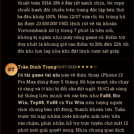
Linh với đồ họa 3D và hệ thống âm thanh chất
thuật toán SHA-256 ở đây rất xanh chín, tôi copy
lượng cao. Điểm thu hút chính là quỹ Jackpot
chuỗi hash đối chiếu trên trang độc lập bên thứ
tích lũy - tăng liên tục theo tổng tiền cược toàn
ba đều khớp 100%. Hôm 12/07 vừa rồi tôi trúng hũ
hệ thống cho đến khi một người chơi kích hoạt
ăn được
23.500.000 VND
, lệnh rút về tài khoản
Vietcombank xử lý trong 7 phút là tiền nổi,
được.
không bị ngâm như mấy cổng game cỏ. Điểm trừ
Cần nói thẳng một điểm:
HitClub
chưa công bố
duy nhất là khung giờ cao điểm từ 20h đến 22h tối
RTP chi tiết theo từng tựa slot - tiêu chuẩn bắt
đôi khi hơi lag nhẹ khi đặt lệnh cược sát giây.
buộc tại các cổng game được cấp phép MGA
(Malta Gaming Authority) và UKGC nhưng chưa
Trần Đình Trọng
★★★★☆
02/07/2026
ĐT
phổ biến ở thị trường Đông Nam Á. Người chơi
Đã
tải game tài xỉu
này về điện thoại iPhone 13
nên xem nhóm slot là giải trí có yếu tố may
Pro Max dùng được 5 tháng. Đồ họa mượt, cầu chạy
mắn cao, không phải chiến lược tối ưu tài chính.
rõ ràng và ít khi bị đổi cầu đột ngột. HitClub cùng
hệ thống liên minh với các bên như
Fa88
,
Ric
Kho game tại
Hit Club
còn mở rộng thêm: Bắn
Win
,
Top88
,
Yo88
và
Vic Win
nên lượng người
Cá đổi thưởng, Live Casino với dealer thật qua
chơi chung bàn rất đông, thanh khoản lớn. Tuần
video trực tiếp, Cá cược Thể thao, eSports, Đá Gà
trước tôi nạp nhầm code khuyến mãi nên tiền
trực tuyến và Xổ số tốc độ - đủ để người chơi
vào chậm, phải nhắn hỗ trợ trực tuyến chờ mất 12
chuyển sang thể loại khác mà không cần rời
phút mới giải quyết xong. Nhìn chung giao dịch